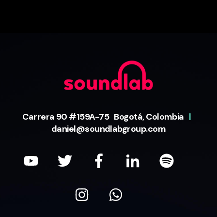
Carrera 90 #159A-75 Bogotá, Colombia
|
daniel@soundlabgroup.com